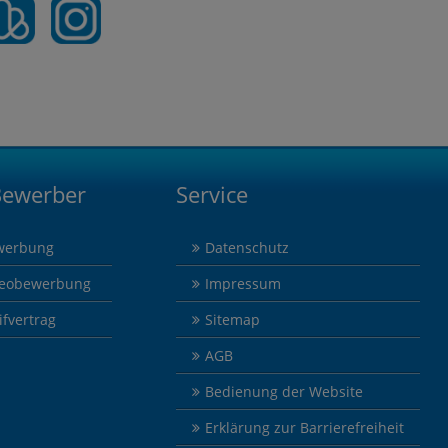
Bewerber
Service
werbung
Datenschutz
deobewerbung
Impressum
ifvertrag
Sitemap
AGB
Bedienung der Website
Erklärung zur Barrierefreiheit