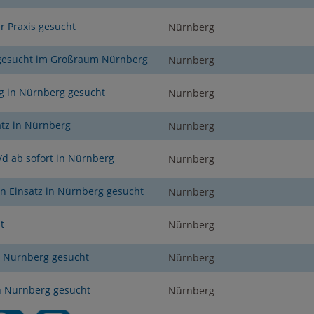
 Praxis gesucht
Nürnberg
n gesucht im Großraum Nürnberg
Nürnberg
g in Nürnberg gesucht
Nürnberg
tz in Nürnberg
Nürnberg
/d ab sofort in Nürnberg
Nürnberg
n Einsatz in Nürnberg gesucht
Nürnberg
t
Nürnberg
n Nürnberg gesucht
Nürnberg
in Nürnberg gesucht
Nürnberg