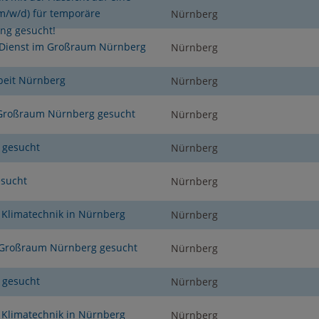
m/w/d) für temporäre
Nürnberg
ung gesucht!
 Dienst im Großraum Nürnberg
Nürnberg
beit Nürnberg
Nürnberg
m Großraum Nürnberg gesucht
Nürnberg
 gesucht
Nürnberg
esucht
Nürnberg
 Klimatechnik in Nürnberg
Nürnberg
m Großraum Nürnberg gesucht
Nürnberg
 gesucht
Nürnberg
 Klimatechnik in Nürnberg
Nürnberg