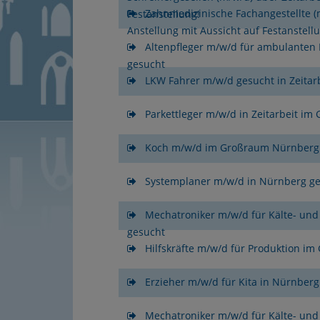
Zahnmedizinische Fachangestellte (
Festanstellung!
Anstellung mit Aussicht auf Festanstell
Altenpfleger m/w/d für ambulanten
gesucht
LKW Fahrer m/w/d gesucht in Zeitar
Parkettleger m/w/d in Zeitarbeit i
Koch m/w/d im Großraum Nürnberg
Systemplaner m/w/d in Nürnberg g
Mechatroniker m/w/d für Kälte- und
gesucht
Hilfskräfte m/w/d für Produktion i
Erzieher m/w/d für Kita in Nürnberg
Mechatroniker m/w/d für Kälte- und