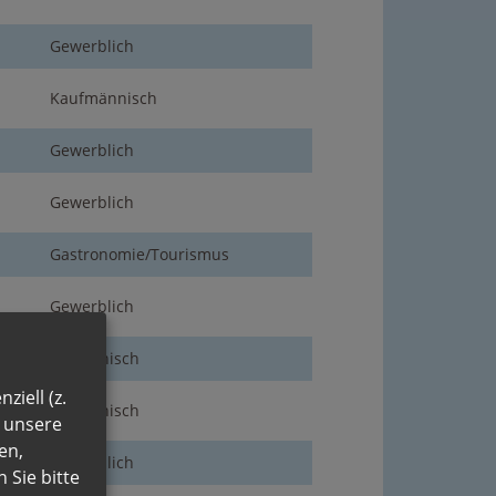
Gewerblich
Kaufmännisch
Gewerblich
Gewerblich
Gastronomie/Tourismus
Gewerblich
Medizinisch
ziell (z.
Medizinisch
n unsere
en,
Gewerblich
 Sie bitte